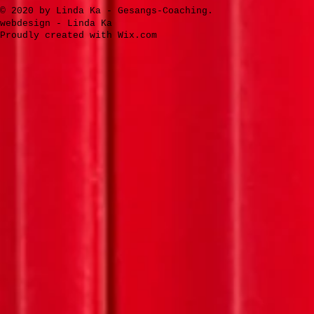
​© 2020 by Linda Ka - Gesangs-Coaching.
webdesign - Linda Ka
Proudly created with
Wix.com