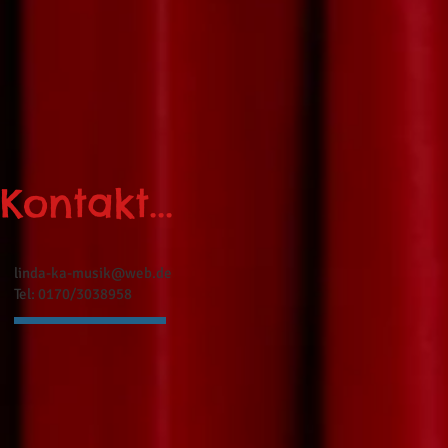
Kontakt...
linda-ka-musik@web.de
Tel: 0170/3038958